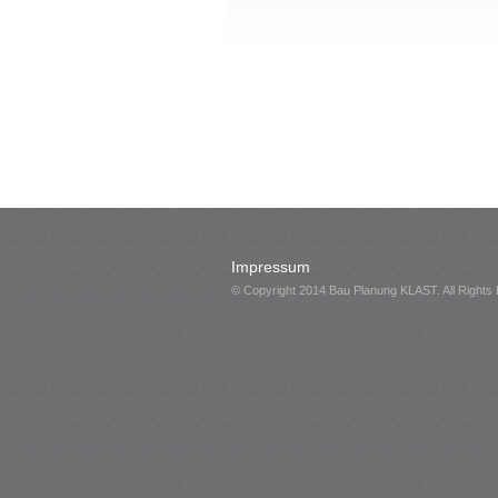
Impressum
© Copyright 2014 Bau Planung KLAST. All Rights